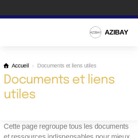
AZIBAY
Notre Association
Accueil
Documents et liens utiles
Comité Azibay
Documents et liens
utiles
Les statuts de l'Azibay
Cette page regroupe tous les documents
Agenda
et ressources indispensables pour mieux